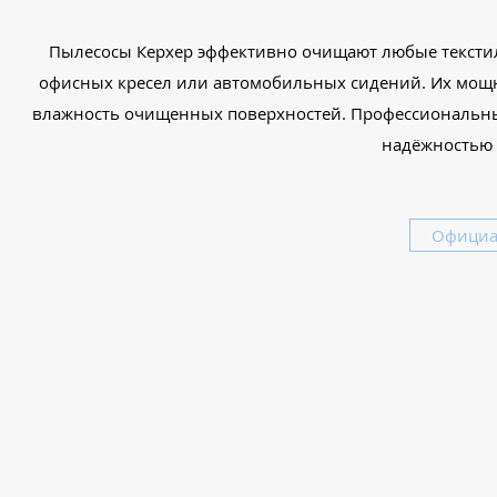
Пылесосы Керхер эффективно очищают любые текстил
офисных кресел или автомобильных сидений. Их мощ
влажность очищенных поверхностей. Профессиональны
надёжностью 
Официа