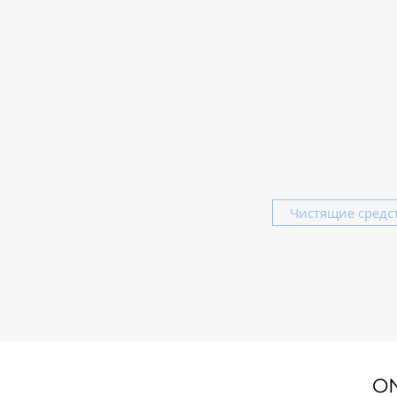
Чистящие средс
O