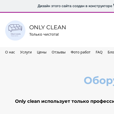
Дизайн этого сайта создан в конструкторе
ONLY CLEAN
Только чистота!
О нас
Услуги
Цены
Отзывы
Фото работ
FAQ
Бло
Обор
Only clean использует только профес